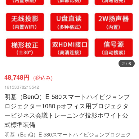
3
/
6
48,748円
(税込み)
16153378213542
明基（BenQ）E 580スマートハイビジョンプ
ロジェクター1080 pオフィス用プロジェクタ
ービジネス会議トレーニング投影ホワイト公
式標準装備
明基（BenQ）E 580スマートハイビジョンプロジェク