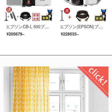
エプソンCB-L 500プロジェクター商用オフィスエンジニアリング5000ルーメンレーザー光源官の公式標準装備
エプソン(EPSON)プロジェクタープロジェクター商用オフィスエンジニアリング6500ルーメン縦投影電動レンズCB-G 7100公式標準装備
¥205679~
¥228533~