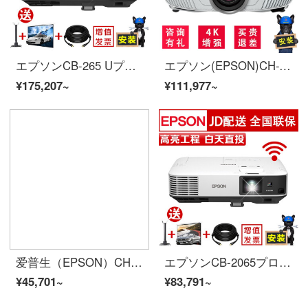
エプソンCB-265 Uプロジェクターオフィス超高精細商用プロジェクトプロジェクターホワイト公式標準装備
エプソン(EPSON)CH-TW 7400プロジェクター家庭用4 Kハイビジョン3 Dプロジェクター1080 P无线ホームシアタープロジェクター官配合
¥175,207~
¥111,977~
爱普生（EPSON）CH-TW750 投影仪 家用办公 高清1080P 投影机 白色 官方标配
エプソンCB-2065プロジェクター業務会議教育教育教育高亮工程プロジェクターCB-2065（5500ルーメン）公式標準装備
¥45,701~
¥83,791~