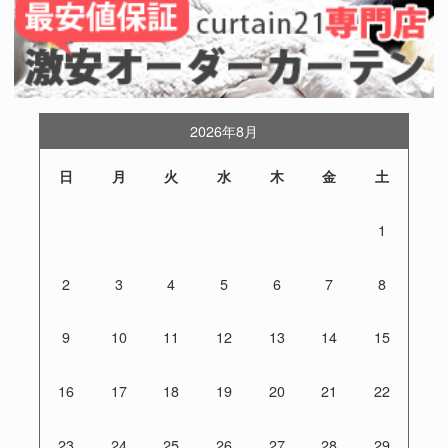
2026年8月
日
月
火
水
木
金
土
1
2
3
4
5
6
7
8
9
10
11
12
13
14
15
16
17
18
19
20
21
22
23
24
25
26
27
28
29