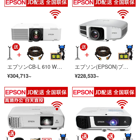
エプソンCB-L 610 Wプロジェクタープロジェクト商用レーザープロジェクター高清オフィス会議トレーニングプロジェクトレーザー投影CB-L 610 W公式標準装備
エプソン(EPSON)プロジェクタープロジェクター商用オフィスエンジニアリング6500ルーメン縦投影電動レンズCB-G 7100公式標準装備
¥304,713~
¥228,533~