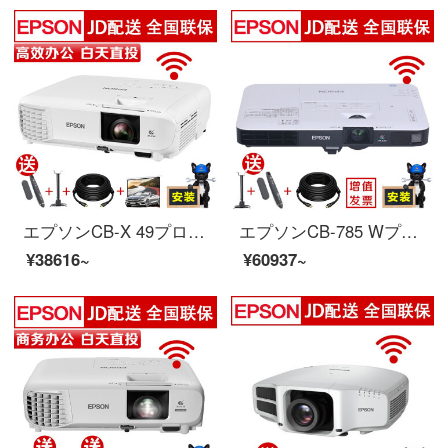
エプソンCB-X 49プロジェクタービジネスプロジェクター会議教育投影投影ホワイトの公式の標準装備+ワイヤレス同画面器+無料で訪問してインストールします。
エプソンCB-785 Wプロジェクター業務会議薄型携帯無線投影短距離官配公式標準装備
¥38616~
¥60937~