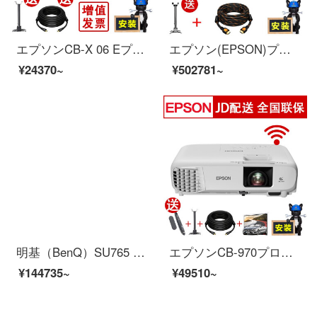
エプソンCB-X 06 Eプロジェクター会議トレーニングビジネスプロジェクター教育教育携帯プロジェクターホワイト公式標準装備
エプソン(EPSON)プロジェクタープロジェクターの商用プロジェクト8000ルーメン電動レンズ内蔵融合縦投影無料ドア設置CB-G 7800官配+エプソン原装無線同画面器+無料設置
¥24370~
¥502781~
明基（BenQ）SU765 高清工程投影仪 商用办公 高清投影机 商务教学培训投影 白色 官方标配
エプソンCB-970プロジェクター家庭用ハイビジョン教育ビジネスプロジェクター会議プロジェクト携帯プロジェクターCB-970
¥144735~
¥49510~