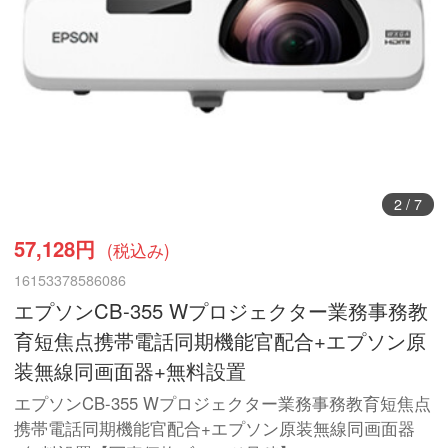
3
/
7
57,128円
(税込み)
16153378586086
エプソンCB-355 Wプロジェクター業務事務教
育短焦点携帯電話同期機能官配合+エプソン原
装無線同画面器+無料設置
エプソンCB-355 Wプロジェクター業務事務教育短焦点
携帯電話同期機能官配合+エプソン原装無線同画面器