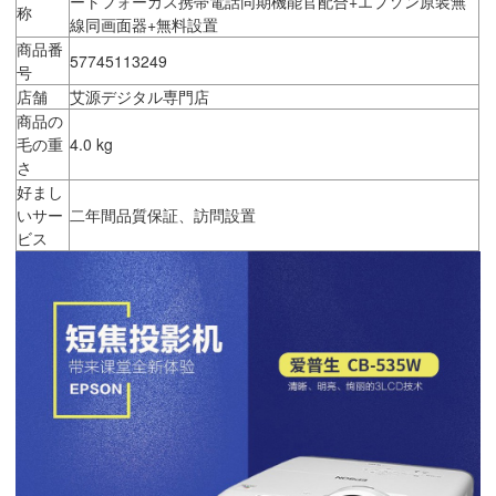
ートフォーカス携帯電話同期機能官配合+エプソン原装無
称
線同画面器+無料設置
商品番
57745113249
号
店舗
艾源デジタル専門店
商品の
毛の重
4.0 kg
さ
好まし
いサー
二年間品質保証、訪問設置
ビス