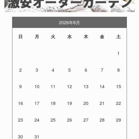
2026年8月
日
月
火
水
木
金
土
1
2
3
4
5
6
7
8
9
10
11
12
13
14
15
16
17
18
19
20
21
22
23
24
25
26
27
28
29
30
31