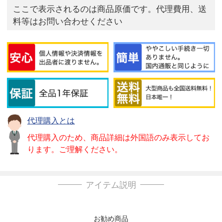
ここで表示されるのは商品原価です。代理費用、送
料等はお問い合わせください
代理購入とは
代理購入のため、商品詳細は外国語のみ表示してお
ります。ご理解ください。
アイテム説明
お勧め商品