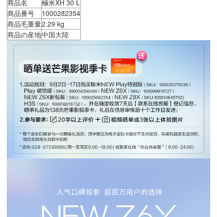
商品名
極米XH 30 L
商品番号
1000282354
商品毛重量
2.29 kg
商品の産地
中国大陸