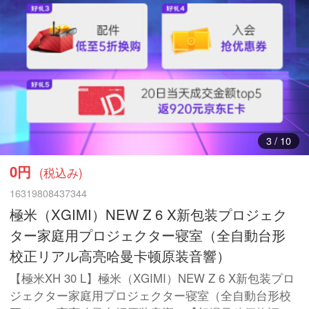
3
/
10
0円
(税込み)
16319808437344
極米（XGIMI）NEW Z 6 X新包装プロジェク
ター家庭用プロジェクター寝室（全自動台形
校正リアル高亮哈曼卡顿原装音響）
【極米XH 30 L】極米（XGIMI）NEW Z 6 X新包装プロ
ジェクター家庭用プロジェクター寝室（全自動台形校