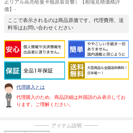
正リアル高亮哈曼卡顿原装音響）【相場見積価格評
価】-
ここで表示されるのは商品原価です。代理費用、送
料等はお問い合わせください
代理購入とは
代理購入のため、商品詳細は外国語のみ表示してお
ります。ご理解ください。
アイテム説明