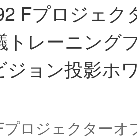
992 Fプロジェ
議トレーニング
ビジョン投影ホ
2 Fプロジェクター