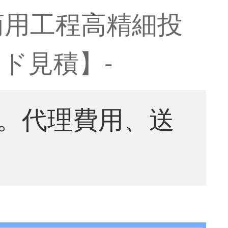
商用工程高精細投
ド見積】-
。代理費用、送