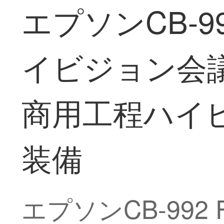
エプソンCB-
イビジョン会
商用工程ハイ
装備
エプソンCB-99