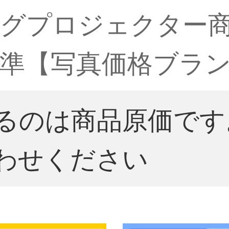
グプロジェクター
準【写真価格ブラン
るのは商品原価です
わせください