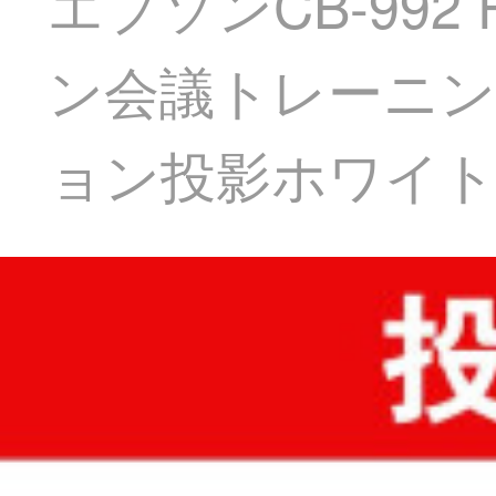
エプソンCB-99
ン会議トレーニ
ョン投影ホワイト